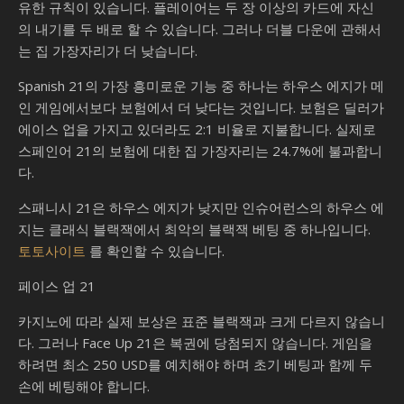
유한 규칙이 있습니다. 플레이어는 두 장 이상의 카드에 자신
의 내기를 두 배로 할 수 있습니다. 그러나 더블 다운에 관해서
는 집 가장자리가 더 낮습니다.
Spanish 21의 가장 흥미로운 기능 중 하나는 하우스 에지가 메
인 게임에서보다 보험에서 더 낮다는 것입니다. 보험은 딜러가
에이스 업을 가지고 있더라도 2:1 비율로 지불합니다. 실제로
스페인어 21의 보험에 대한 집 가장자리는 24.7%에 불과합니
다.
스패니시 21은 하우스 에지가 낮지만 인슈어런스의 하우스 에
지는 클래식 블랙잭에서 최악의 블랙잭 베팅 중 하나입니다.
토토사이트
를 확인할 수 있습니다.
페이스 업 21
카지노에 따라 실제 보상은 표준 블랙잭과 크게 다르지 않습니
다. 그러나 Face Up 21은 복권에 당첨되지 않습니다. 게임을
하려면 최소 250 USD를 예치해야 하며 초기 베팅과 함께 두
손에 베팅해야 합니다.