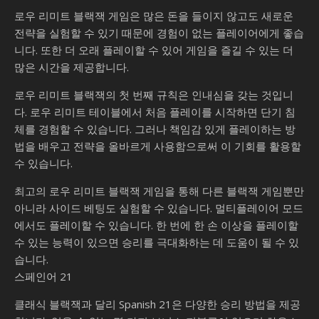
로우 리미트 블랙잭 게임은 많은 돈을 들이지 않고도 새로운
전략을 실험할 수 있기 때문에 경험이 없는 플레이어에게 좋습
니다. 또한 더 오래 플레이할 수 있어 게임을 즐길 수 있는 더
많은 시간을 제공합니다.
로우 리미트 블랙잭의 첫 번째 규칙은 인내심을 갖는 것입니
다. 로우 리미트 테이블에서 처음 플레이를 시작하면 단기 침
체를 경험할 수 있습니다. 그러나 책임감 있게 플레이하는 방
법을 배우고 전략을 올바르게 사용함으로써 이 기회를 활용할
수 있습니다.
최고의 로우 리미트 블랙잭 게임을 통해 다른 블랙잭 게임뿐만
아니라 사이드 베팅도 실험할 수 있습니다. 멀티플레이어 모드
에서도 플레이할 수 있습니다. 한 번에 한 손 이상을 플레이할
수 있는 능력이 있으면 승리를 극대화하는 데 도움이 될 수 있
습니다.
스페인어 21
클래식 블랙잭과 달리 Spanish 21은 다양한 승리 방법을 제공