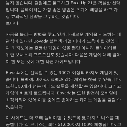
높지 않습니다. 결점에도 불구하고 Face Up 21은 확실한 선택
입니다. 플레이하는 가장 좋은 방법은 초기에 베팅을 하고 가
장 효과적인 전략을 고수하는 것입니다.
보바다
자금을 늘리는 방법을 찾고 있거나 새로운 게임을 시도하는 데
관심이 있다면 Bovada 블랙잭 리얼 머니가 도움이 될 것입니
다. 카지노에는 훌륭한 게임이 있을 뿐만 아니라 플레이어를
위한 보너스와 프로모션도 있습니다. 다음은 게임에 대해 알아
야 할 모든 것에 대한 빠른 가이드입니다.
Bovada에는 선택할 수 있는 300개 이상의 카지노 게임이 있
습니다. 블랙잭, 바카라, 크랩과 같은 게임을 찾을 수 있습니다.
또한 300개가 넘는 비디오 슬롯을 재생할 수 있습니다. 그리고
게임이 빠르게 로드됩니다. Bovada는 또한 완전히 모바일에
최적화되어 있어 이동 중에도 좋아하는 카지노 게임을 즐길 수
있습니다.
이 사이트는 더 오래 플레이할 수 있도록 몇 가지 보너스를 제
공합니다. 각 보너스는 최대 $1,000까지 100% 매칭됩니다. 그