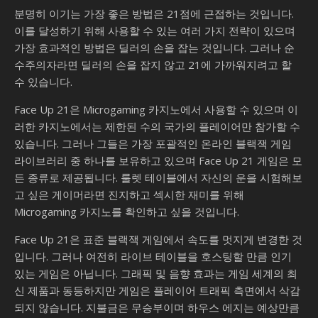
분명히 이기는 가장 좋은 방법은 21점에 근접하는 것입니다.
이를 달성하기 위해 사용할 수 있는 여러 가지 전략이 있으며
가장 효과적인 방법은 딜러의 손을 잡는 것입니다. 그러나 순
수주의자라면 딜러의 손을 잡지 않고 21에 가까워지려고 할
수 있습니다.
Face Up 21은 Microgaming 카지노에서 사용할 수 있으며 이
러한 카지노에서는 제한된 수의 국가의 플레이어만 참가할 수
있습니다. 그러나 그들은 가장 포괄적인 온라인 블랙잭 게임
라이브러리 중 하나를 보유하고 있으며 Face Up 21 게임은 모
든 종류로 제공됩니다. 룰렛 테이블에서 자신의 운을 시험해보
고 싶은 게이머라면 진지하고 섹시한 재미를 위해
Microgaming 카지노를 확인하고 싶을 것입니다.
Face Up 21은 표준 블랙잭 게임에서 속도를 멋지게 변경한 것
입니다. 그러나 여전히 라이브 테이블을 호스팅할 만큼 인기
있는 게임은 아닙니다. 그래픽 및 음향 효과는 게임 세계의 최
신 제품과 동등하지만 게임은 플레이어 트래픽 측면에서 삭감
되지 않습니다. 지불금은 무승부이며 하우스 에지는 예상만큼