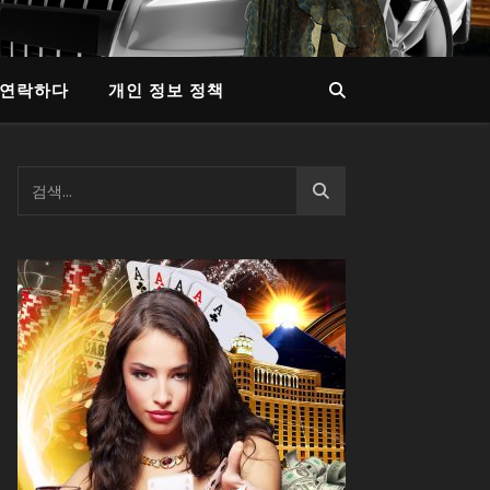
연락하다
개인 정보 정책