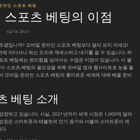
온라인 스포츠 베팅
 스포츠 베팅의 이점
04/11/2023
츠광입니까? 모바일 온라인 스포츠 베팅보다 멀리 보지 마세요!
제 어디서나 최신 오즈에 액세스하고 내기를 걸 수 있습니다. 하
포츠 베팅에는 편리함을 넘어서는 수많은 이점이 있습니다. 이 블
들이 스포츠 베팅의 필요성을 위해 모바일 앱과 웹사이트로 눈을 돌
서 모바일 온라인 스포츠 베팅의 흥미로운 세계에 대해 배울 준비
츠 베팅 소개
장하고 있습니다. 사실, 2021년까지 세계 시장은 1,000억 달러
 성장은 스마트폰과 태블릿의 인기 증가와 더불어 스마트폰이 제
다.