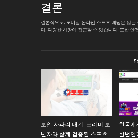
결론
결론적으로, 모바일 온라인 스포츠 베팅은 많은 
며, 다양한 시장에 접근할 수 있습니다. 또한 
당
보안 사파리 내기: 프리비 보
한국에
난자와 함께 검증된 스포츠
합법인