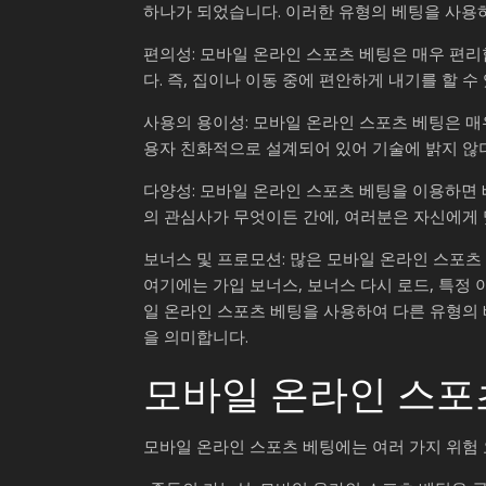
하나가 되었습니다. 이러한 유형의 베팅을 사용하
편의성: 모바일 온라인 스포츠 베팅은 매우 편리
다. 즉, 집이나 이동 중에 편안하게 내기를 할 수
사용의 용이성: 모바일 온라인 스포츠 베팅은 
용자 친화적으로 설계되어 있어 기술에 밝지 않
다양성: 모바일 온라인 스포츠 베팅을 이용하면 
의 관심사가 무엇이든 간에, 여러분은 자신에게 
보너스 및 프로모션: 많은 모바일 온라인 스포
여기에는 가입 보너스, 보너스 다시 로드, 특정
일 온라인 스포츠 베팅을 사용하여 다른 유형의 
을 의미합니다.
모바일 온라인 스포
모바일 온라인 스포츠 베팅에는 여러 가지 위험