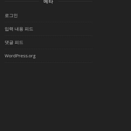
메타
로그인
입력 내용 피드
댓글 피드
WordPress.org