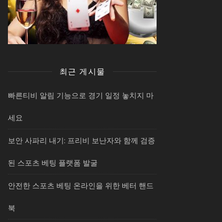
최근 게시물
빠른티비 알림 기능으로 경기 일정 놓치지 마
세요
보안 사파리 내기: 프리비 보난자와 함께 검증
된 스포츠 베팅 플랫폼 발굴
안전한 스포츠 베팅 온라인을 위한 베터 핸드
북