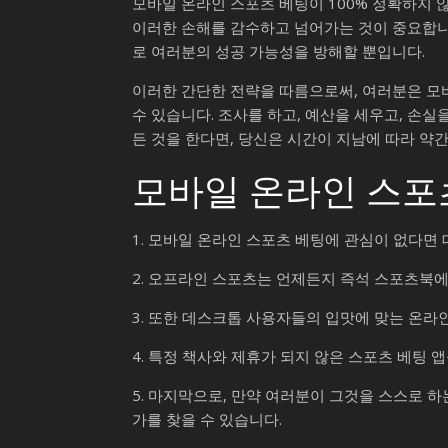
모바일 온라인 스포츠 베팅이 100% 정확하지 
이러한 손해를 감수하고 넘어가는 것이 중요합니
로 여러분의 성공 가능성을 방해할 뿐입니다.
이러한 간단한 전략을 따름으로써, 여러분은 모바
수 있습니다. 조사를 하고, 예산을 세우고, 손실
든 것을 한다면, 당신은 시간이 지남에 따라 약간
모바일 온라인 스포
1. 모바일 온라인 스포츠 베팅에 관심이 없다면
2. 오프라인 스포츠는 언제든지 즉석 스포츠북에
3. 또한 데스크톱 사용자들의 입맛에 맞는 온라
4. 특정 책사와 제휴가 되지 않은 스포츠 베팅 
5. 마지막으로, 만약 여러분이 그것을 스스로 
가를 찾을 수 있습니다.