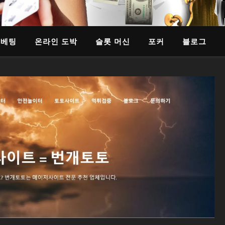
 베팅
온라인 도박
슬롯 머신
포커
블로그