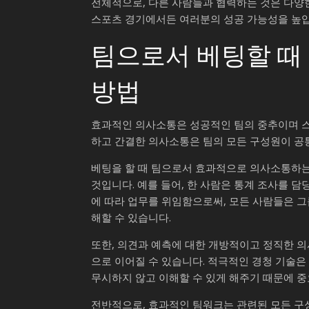
전체적으로, 다른 사람들과 협력하는 것은 다양
스포츠 경기에서든 여러분의 성공 가능성을 높입
팀으로서 베팅할 때
방법
효과적인 의사소통은 성공적인 팀의 중추이며 스
하고 간결한 의사소통은 팀의 모든 구성원이 공
베팅을 할 때 팀으로서 효과적으로 의사소통하는
것입니다. 예를 들어, 한 사람은 통계 조사를 담
에 따라 업무를 위임함으로써, 모든 사람들은 
해할 수 있습니다.
또한, 의견과 예측에 대한 개방적이고 정직한 
으로 이어질 수 있습니다. 적극적인 경청 기술
무시하지 않고 이해할 수 있게 해주기 때문에 중
전반적으로, 효과적인 팀워크는 관련된 모든 구