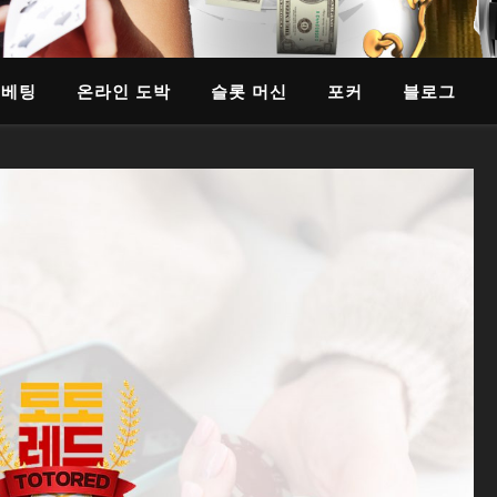
 베팅
온라인 도박
슬롯 머신
포커
블로그