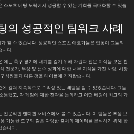
 스포츠 베팅 노력에서 성공할 수 있는 기회를 극대화할 수 있습
팅의 성공적인 팀워크 사례
가 될 수 있습니다. 성공적인 스포츠 애호가들은 협동이 그들의
습니다.
 예는 축구 경기에 내기를 걸기 위해 자원과 전문 지식을 모은 친
석 전문가, 부상 및 선수 성과에 대한 내부 지식을 가진 사람, 시장
른 구성원들과 다른 것을 테이블에 가져왔습니다.
에 걸쳐 지속적으로 수익성 있는 베팅을 할 수 있었습니다. 그들
소통했고, 각 게임에 대한 전략을 논의하고 어떤 베팅이 최고의 가
 전문적인 핸디캡 서비스에서 볼 수 있습니다. 이 팀들은 부상 보
사용 가능한 도구와 같은 다양한 출처의 데이터를 분석하기 위해 함
있습니다.