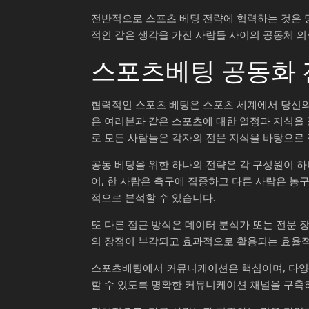
전반적으로 스포츠 베팅 전략에 협력하는 것은 
적인 같은 생각을 가진 사람들 사이의 공동체 의
스포츠베팅 공동화 
협력적인 스포츠 베팅은 스포츠 세계에서 당신의
은 여러분과 같은 스포츠에 대한 열정과 지식을 
로 모든 사람들은 각자의 전문 지식을 바탕으로 
공동 베팅을 위한 하나의 전략은 각 구성원이 하
어, 한 사람은 축구에 집중하고 다른 사람은 농구
적으로 분석할 수 있습니다.
또 다른 접근 방식은 데이터 분석가 또는 전문 
의 장점이 부각되고 효과적으로 활용되는 효율적
스포츠베팅에서 커뮤니케이션은 핵심이며, 다양한 
할 수 있도록 명확한 커뮤니케이션 채널을 구축