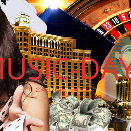
USIC-DA
온라인 카지노, 도박 및 내기