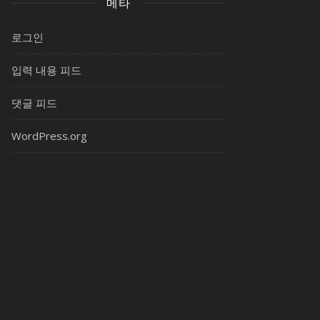
메타
로그인
입력 내용 피드
댓글 피드
WordPress.org